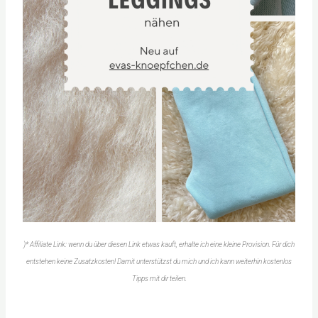
)* Affiliate Link: wenn du über diesen Link etwas kauft, erhalte ich eine kleine Provision. Für dich
entstehen keine Zusatzkosten! Damit unterstützst du mich und ich kann weiterhin kostenlos
Tipps mit dir teilen.