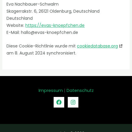
Eva Nachbauer-Schwalm
Skagerrakstr. 6, 26121 Oldenburg, Deutschland
Deutschland
Website:
https://evas-knoepfchen.de
E-Mail:
hallo@evas-knoepfchen.de
Diese Cookie-Richtlinie wurde mit
cookiedatabase.org
am 8. August 2024 synchronisiert.
Impressum
|
Datenschutz